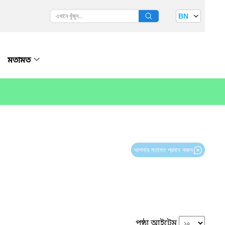
BN
মতামত
আপনার মতামত প্রদান করুন
পৃষ্ঠা আইটেম