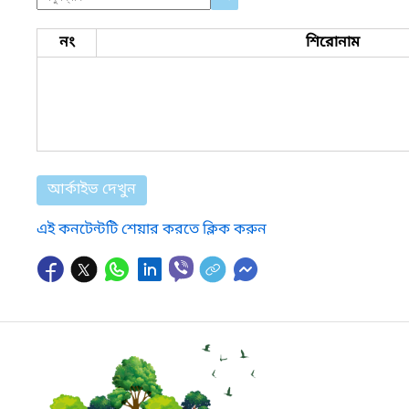
নং
শিরোনাম
আর্কাইভ দেখুন
এই কনটেন্টটি শেয়ার করতে ক্লিক করুন