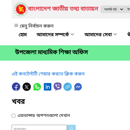
বাংলাদেশ জাতীয় তথ্য বাতায়ন
মেনু নির্বাচন করুন
আমাদের সম্পর্কে
আমাদের সেবা
ঊ
উপজেলা মাধ্যমিক শিক্ষা অফিস
এই কনটেন্টটি শেয়ার করতে ক্লিক করুন
খবর
এডভান্সড অপশনগুলো দেখান