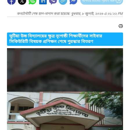
আপনার মতামত প্রদান করুন
কনটেন্টটি শেষ হাল-নাগাদ করা হয়েছে: বুধবার, ৮ জুলাই, ২০২৬ এ ০১:২২ PM
ভূটিয়া উচ্চ বিদ্যালয়ের ক্ষুদ্র নৃগোষ্ঠী শিক্ষার্থীদের সাইবার
সিকিউরিটি বিষয়ক প্রশিক্ষন শেষে পুরস্কার বিতরণ