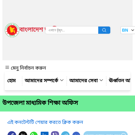
বাংলাদেশ জাতীয় তথ্য বাতায়ন
BN
দেখুন
মেনু নির্বাচন করুন
আমাদের সম্পর্কে
আমাদের সেবা
ঊর্ধ্বতন অফ
উপজেলা মাধ্যমিক শিক্ষা অফিস
এই কনটেন্টটি শেয়ার করতে ক্লিক করুন