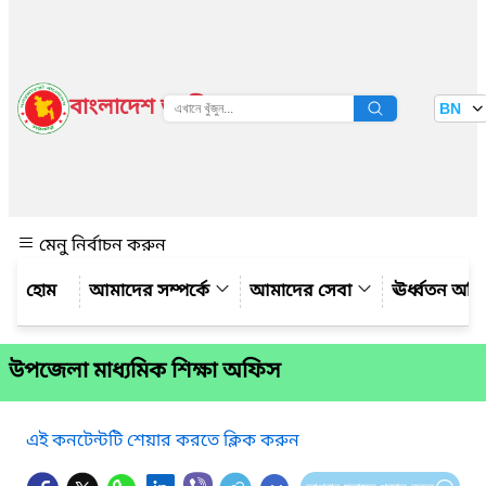
বাংলাদেশ জাতীয় তথ্য বাতায়ন
BN
দেখুন
মেনু নির্বাচন করুন
আমাদের সম্পর্কে
আমাদের সেবা
ঊর্ধ্বতন অফ
উপজেলা মাধ্যমিক শিক্ষা অফিস
এই কনটেন্টটি শেয়ার করতে ক্লিক করুন