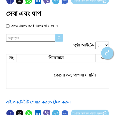
আপনার মতামত প্রদান করুন
সেবা এবং ধাপ
এডভান্সড অপশনগুলো দেখান
পৃষ্ঠা আইটেম
নং
শিরোনাম
সেবার ধ
কোনো তথ্য পাওয়া যায়নি।
এই কনটেন্টটি শেয়ার করতে ক্লিক করুন
আপনার মতামত প্রদান করুন