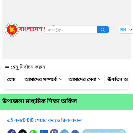
বাংলাদেশ জাতীয় তথ্য বাতায়ন
BN
দেখুন
মেনু নির্বাচন করুন
আমাদের সম্পর্কে
আমাদের সেবা
ঊর্ধ্বতন অফ
উপজেলা মাধ্যমিক শিক্ষা অফিস
এই কনটেন্টটি শেয়ার করতে ক্লিক করুন